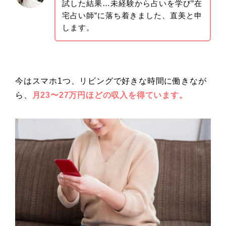
試した結果…未経験から占いを学び”在
宅占い師”に落ち着きました、直美と申
します。
今はスマホ1つ、リビングで好きな時間に働きなが
ら、
月23〜27万円ほどの収入を得ています。