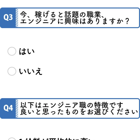
はい
いいえ