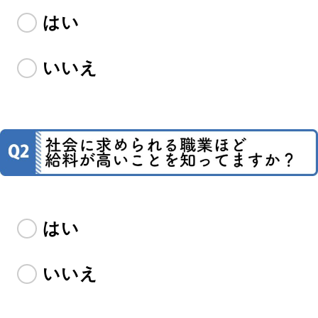
はい
いいえ
はい
いいえ