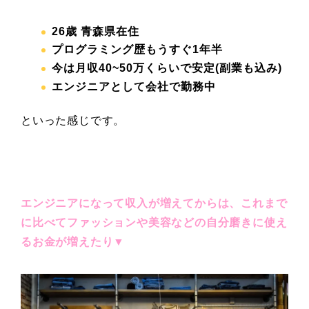
26
歳 青森県在住
プログラミング歴もうすぐ1年半
今は月収40~50
万くらいで安定(副業も込み)
エンジニアとして会社で勤務中
といった感じです。
エンジニアになって収入が増えてからは、これまで
に比べてファッションや美容などの自分磨きに使え
るお金が増えたり▼