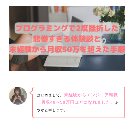
未経験からエンジニア転職
はじめまして。
し月収40〜50万円ほどになれました、
あ
やかと申します。