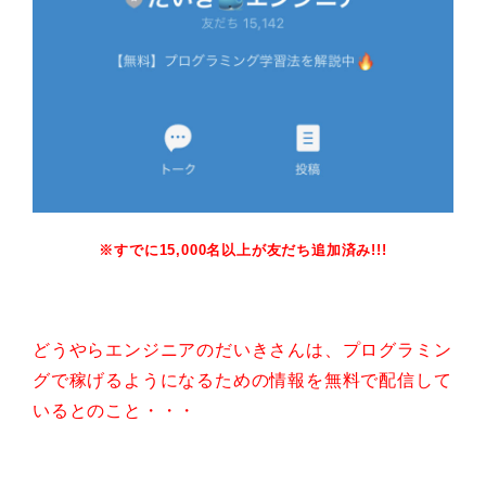
※すでに15,000名以上が友だち追加済み!!!
どうやらエンジニアのだいきさんは、プログラミン
グで稼げるようになるための情報を無料で配信して
いるとのこと・・・