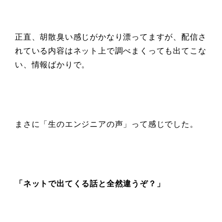
正直、胡散臭い感じがかなり漂ってますが、配信さ
れている内容はネット上で調べまくっても出てこな
い、情報ばかりで。
まさに「生のエンジニアの声」って感じでした。
「ネットで
出てくる話と全然違うぞ？」