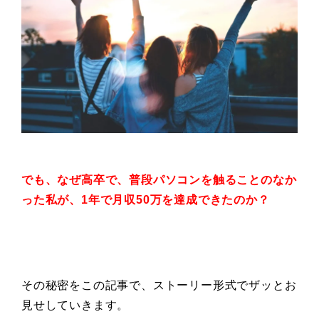
でも、なぜ高卒で、普段
パソコンを触ることのなか
った私が、
1年で月収50万を達成できたのか？
その秘密をこの記事で、ストーリー形式でザッとお
見せしていきます。