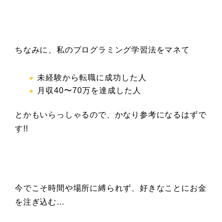
ちなみに、私のプログラミング学習法をマネて
未経験から転職に成功した人
月収40
〜70万を達成した人
とかもいらっしゃるので、かなり参考になるはずで
す!!
今でこそ時間や場所に縛られず、好きなことにお金
を注ぎ込む…