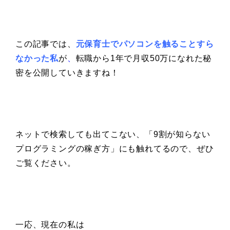
この記事では、
元保育士でパソコンを触ることすら
なかった私
が
、
転職から1年で月収50万になれた秘
密を公開していきますね！
ネットで検索しても出てこない、「9割が知らない
プログラミングの稼ぎ方」にも触れてるので、ぜひ
ご覧ください。
一応、現在の私は