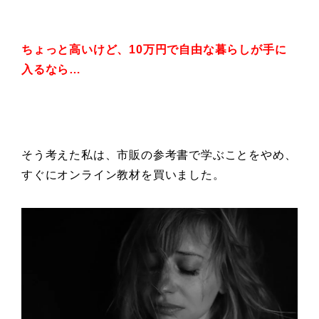
ちょっと高いけど、
10万円で自由な暮らしが
手に
入るなら…
そう考えた私は、市販の参考書で学ぶことをやめ、
すぐにオンライン教材を買いました。