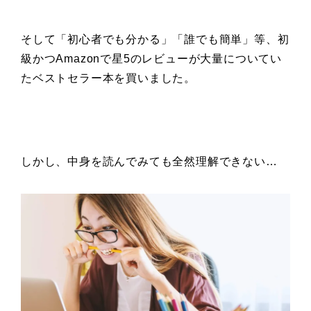
そして「初心者でも分かる」「誰でも簡単」
等、初
級かつAmazonで
星5のレビューが大量についてい
た
ベストセラー本を買いました。
しかし、中身を読んでみても全然理解できない…