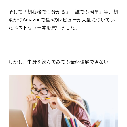
そして「初心者でも分かる」「誰でも簡単」
等、初
級かつAmazonで
星5のレビューが大量についてい
た
ベストセラー本を買いました。
しかし、中身を読んでみても全然理解できない…