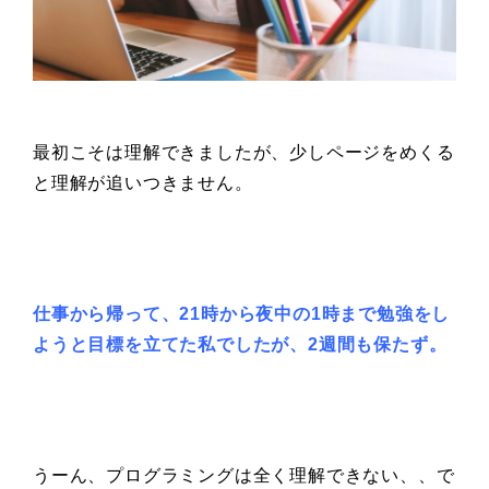
最初こそは理解できましたが、少しページをめくる
と理解が追いつきません。
仕事から帰って、
21時から夜中の1時まで勉強をし
ようと
目標を立てた私でしたが、
2週間も保たず。
うーん、プログラミングは全く理解できない、、で