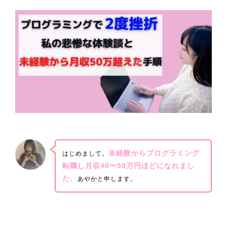
未経験からプログラミング
はじめまして。
転職し月収40〜50万円ほどになれまし
た、
あやかと申します。