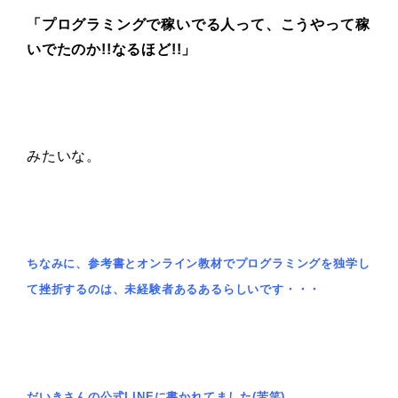
「プログラミングで稼いでる人って、こうやって稼
いでたのか!!なるほど!!」
みたいな。
ちなみに、参考書とオンライン教材でプログラミングを独学し
て挫折するのは、未経験者あるあるらしいです・・・
だいきさんの公式LINEに書かれてました(苦笑)