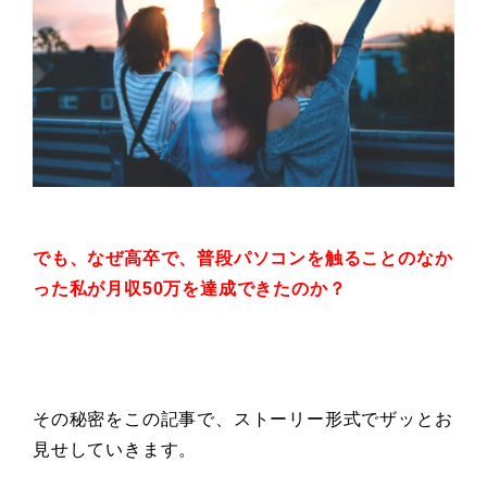
でも、なぜ高卒で、普段
パソコンを触ることのなか
った私が
月収50万を達成できたのか？
その秘密をこの記事で、ストーリー形式でザッとお
見せしていきます。