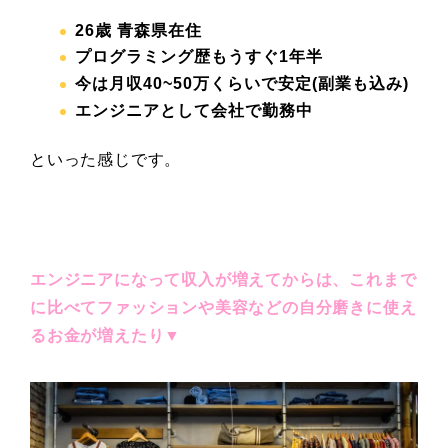
26
歳 青森県在住
プログラミング歴もうすぐ1年半
今は月収40~50
万くらいで安定(副業も込み)
エンジニアとして会社で勤務中
といった感じです。
エンジニアになって収入が増えてからは、これまで
に比べてファッションや美容などの自分磨きに使え
るお金が増えたり▼