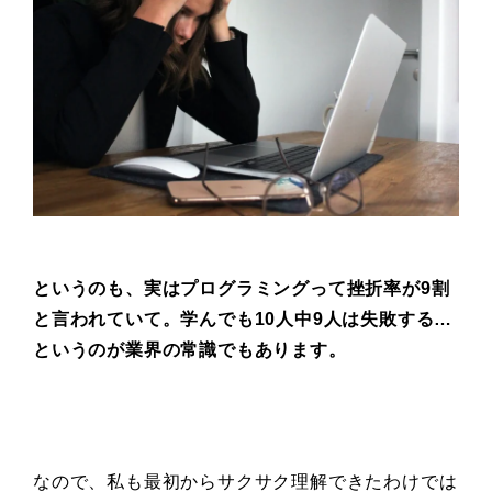
というのも、実はプログラミングって
挫折率が9割
と言われていて。
学んでも10人中9人は失敗する…
というのが業界の常識でもあります。
なので、私も最初からサクサク理解できたわけでは