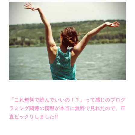
「これ無料で読んでいいの！？」って感じのプログ
ラミング関連の情報が本当に無料で見れたので、正
直ビックリしました!!