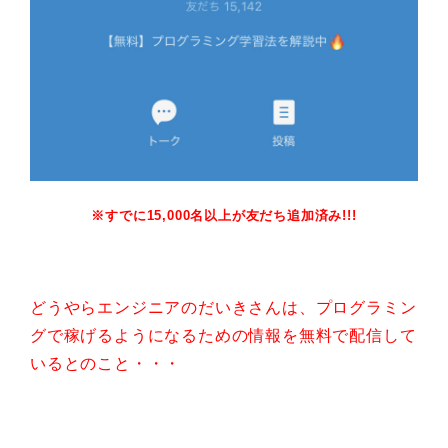
※すでに15,000名以上が友だち追加済み!!!
どうやらエンジニアのだいきさんは、プログラミン
グで稼げるようになるための情報を無料で配信して
いるとのこと・・・