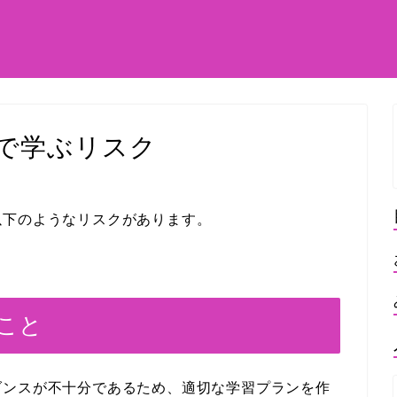
で学ぶリスク
以下のようなリスクがあります。
なこと
ダンスが不十分であるため、適切な学習プランを作