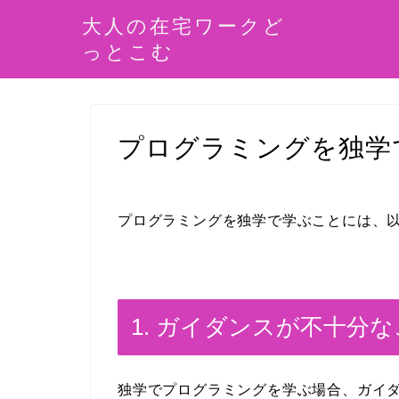
大人の在宅ワークど
っとこむ
プログラミングを独学
プログラミングを独学で学ぶことには、
1. ガイダンスが不十分
独学でプログラミングを学ぶ場合、ガイ