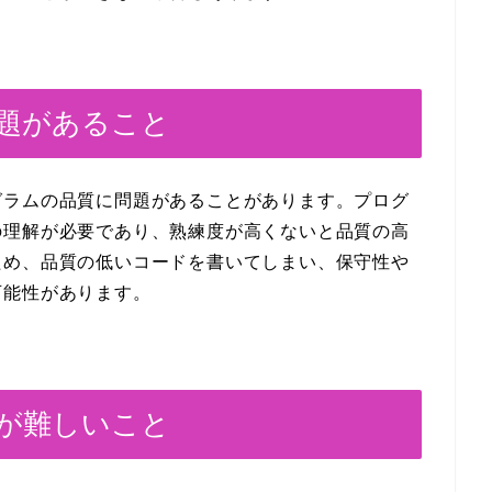
問題があること
グラムの品質に問題があることがあります。プログ
の理解が必要であり、熟練度が高くないと品質の高
ため、品質の低いコードを書いてしまい、保守性や
可能性があります。
持が難しいこと