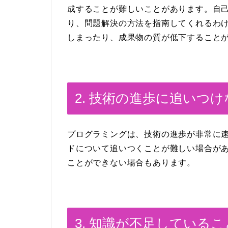
成することが難しいことがあります。自
り、問題解決の方法を指南してくれるわ
しまったり、成果物の質が低下すること
2. 技術の進歩に追いつ
プログラミングは、技術の進歩が非常に
ドについて追いつくことが難しい場合が
ことができない場合もあります。
3. 知識が不足している