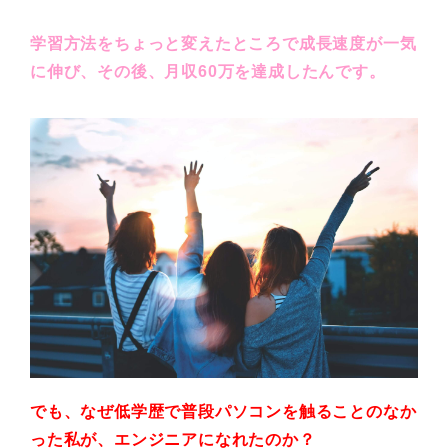
学習方法をちょっと変えたところで成長速度が一気
に伸び、その後、月収60万を達成したんです。
でも、なぜ低学歴で普段
パソコンを触ることのなか
った私が、エンジニアになれた
のか？