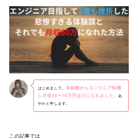
未経験からエンジニア転職
はじめまして。
し月収50〜70万円ほどになれました、
あ
やかと申します。
この記事では