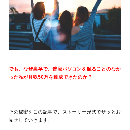
でも、なぜ高卒で、普段
パソコンを触ることのなか
った私が
月収50万を達成できたのか？
その秘密をこの記事で、ストーリー形式でザッとお
見せしていきます。