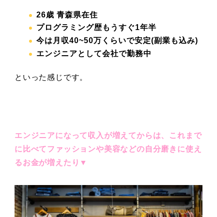
26
歳 青森県在住
プログラミング歴もうすぐ1年半
今は月収40~50
万くらいで安定(副業も込み)
エンジニアとして会社で勤務中
といった感じです。
エンジニアになって収入が増えてからは、これまで
に比べてファッションや美容などの自分磨きに使え
るお金が増えたり▼