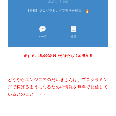
※すでに15,000名以上が友だち追加済み!!!
どうやらエンジニアのだいきさんは、プログラミン
グで稼げるようになるための情報を無料で配信して
いるとのこと・・・