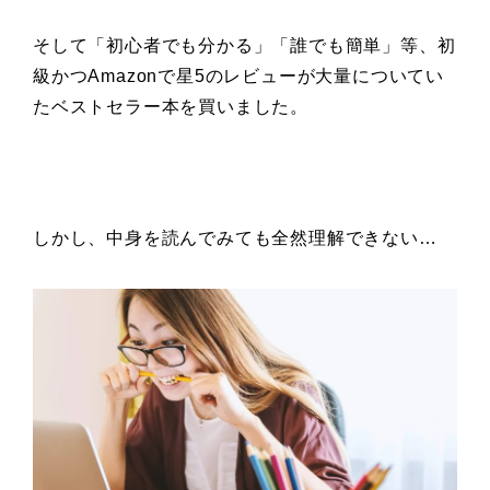
そして「初心者でも分かる」「誰でも簡単」
等、初
級かつAmazonで
星5のレビューが大量についてい
た
ベストセラー本を買いました。
しかし、中身を読んでみても全然理解できない…