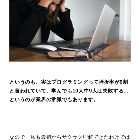
というのも、実はプログラミングって
挫折率が9割
と言われていて。
学んでも10人中9人は失敗する…
というのが業界の常識でもあります。
なので、私も最初からサクサク理解できたわけでは