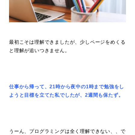
最初こそは理解できましたが、少しページをめくる
と理解が追いつきません。
仕事から帰って、
21時から夜中の1時まで勉強をし
ようと
目標を立てた私でしたが、
2週間も保たず。
うーん、プログラミングは全く理解できない、、で