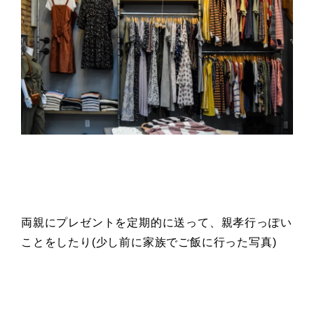
両親にプレゼントを定期的に送って、親孝行っぽい
ことをしたり(少し前に家族でご飯に行った写真)