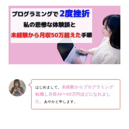
未経験からプログラミング
はじめまして。
転職し月収40〜50万円ほどになれまし
た、
あやかと申します。