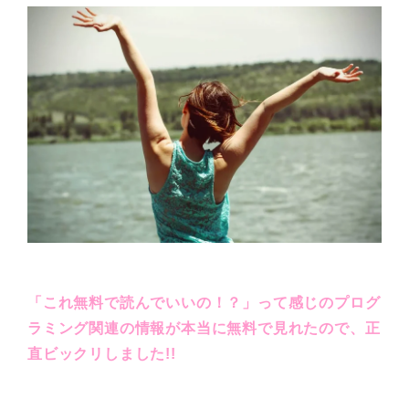
「これ無料で読んでいいの！？」って感じのプログ
ラミング関連の情報が本当に無料で見れたので、正
直ビックリしました!!