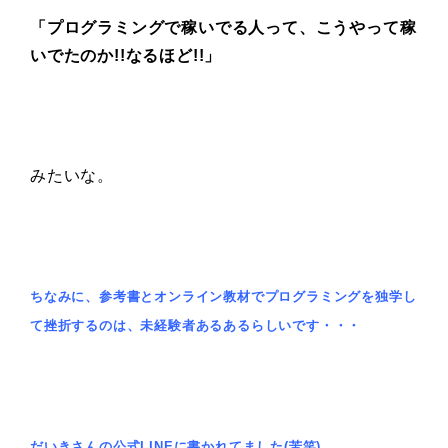
「プログラミングで稼いでる人って、こうやって稼
いでたのか!!なるほど!!」
みたいな。
ちなみに、参考書とオンライン教材でプログラミングを独学し
て挫折するのは、未経験者あるあるらしいです・・・
だいきさんの公式LINEに書かれてました(苦笑)