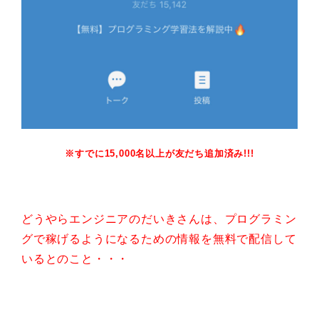
※すでに15,000名以上が友だち追加済み!!!
どうやらエンジニアのだいきさんは、プログラミン
グで稼げるようになるための情報を無料で配信して
いるとのこと・・・