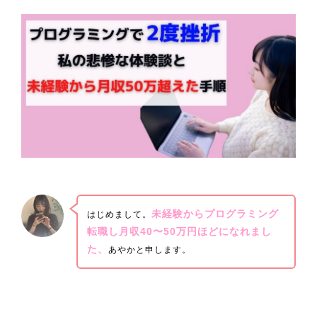
未経験からプログラミング
はじめまして。
転職し月収40〜50万円ほどになれまし
た、
あやかと申します。