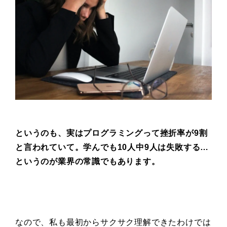
というのも、実はプログラミングって
挫折率が9割
と言われていて。
学んでも10人中9人は失敗する…
というのが業界の常識でもあります。
なので、私も最初からサクサク理解できたわけでは