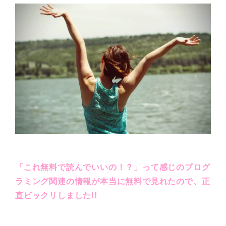
「これ無料で読んでいいの！？」って感じのプログ
ラミング関連の情報が本当に無料で見れたので、正
直ビックリしました!!