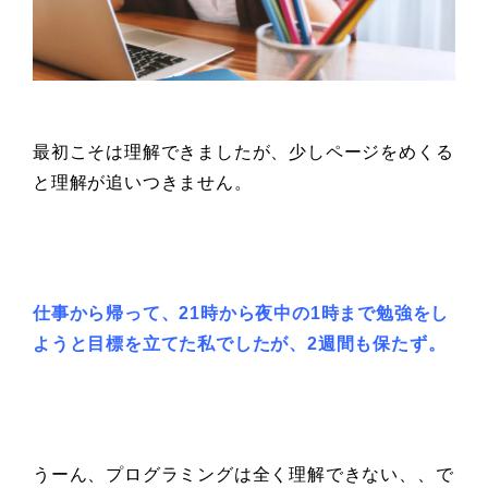
最初こそは理解できましたが、少しページをめくる
と理解が追いつきません。
仕事から帰って、
21時から夜中の1時まで勉強をし
ようと
目標を立てた私でしたが、
2週間も保たず。
うーん、プログラミングは全く理解できない、、で