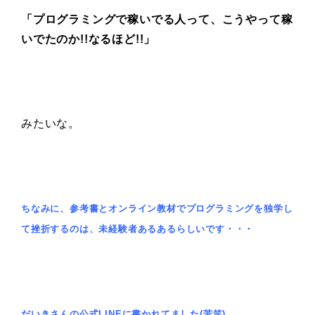
「プログラミングで稼いでる人って、こうやって稼
いでたのか!!なるほど!!」
みたいな。
ちなみに、参考書とオンライン教材でプログラミングを独学し
て挫折するのは、未経験者あるあるらしいです・・・
だいきさんの公式LINEに書かれてました(苦笑)