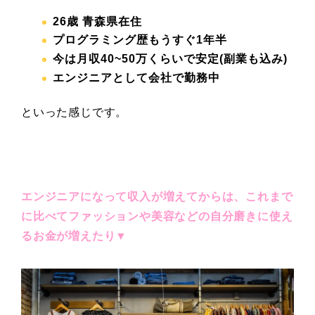
26
歳 青森県在住
プログラミング歴もうすぐ1年半
今は月収40~50
万くらいで安定(副業も込み)
エンジニアとして会社で勤務中
といった感じです。
エンジニアになって収入が増えてからは、これまで
に比べてファッションや美容などの自分磨きに使え
るお金が増えたり▼