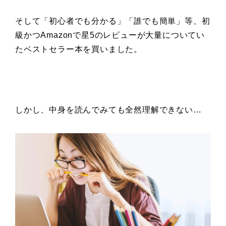
そして「初心者でも分かる」「誰でも簡単」
等、初
級かつAmazonで
星5のレビューが大量についてい
た
ベストセラー本を買いました。
しかし、中身を読んでみても全然理解できない…