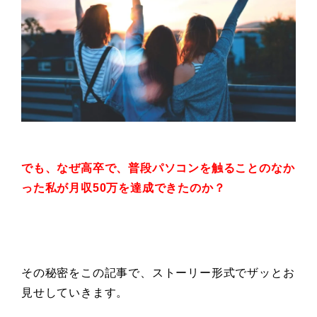
でも、なぜ高卒で、普段
パソコンを触ることのなか
った私が
月収50万を達成できたのか？
その秘密をこの記事で、ストーリー形式でザッとお
見せしていきます。