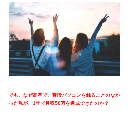
でも、なぜ高卒で、普段
パソコンを触ることのなか
った私が、
1年で月収50万を達成できたのか？