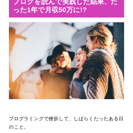
ブログを読んで実践した結果、た
った1年で月収50万に!?
プログラミングで挫折して、しばらくたったある日
のこと。