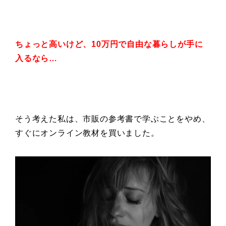
ちょっと高いけど、
10万円で自由な暮らしが
手に
入るなら…
そう考えた私は、市販の参考書で学ぶことをやめ、
すぐにオンライン教材を買いました。