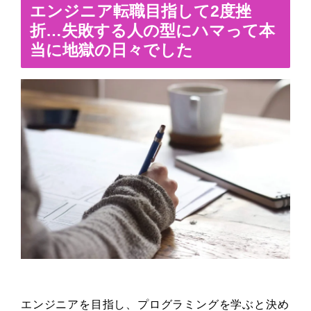
エンジニア転職目指して2度挫
折…失敗する人の型にハマって本
当に地獄の日々でした
エンジニアを目指し、プログラミングを学ぶと決め