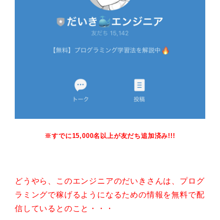
※すでに15,000名以上が友だち追加済み!!!
どうやら、このエンジニアのだいきさんは、プログ
ラミングで稼げるようになるための情報を無料で配
信しているとのこと・・・