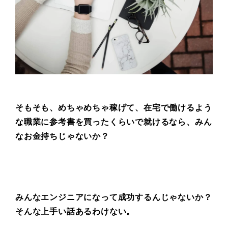
そもそも、めちゃめちゃ稼げて、
在宅で働けるよう
な職業に
参考書を買ったくらいで就けるなら、
みん
なお金持ちじゃないか？
みんなエンジニアになって
成功するんじゃないか？
そ
んな上手い話あるわけない。