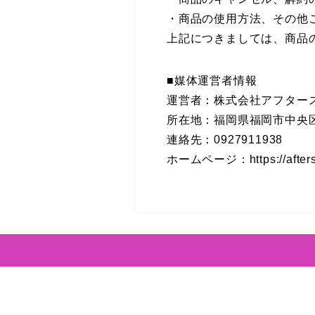
・商品の使用方法、その他
上記につきましては、商品
■媒体運営者情報
運営者：株式会社アフター
所在地：福岡県福岡市中央区大名
連絡先：0927911938
ホームページ：https://aftersc