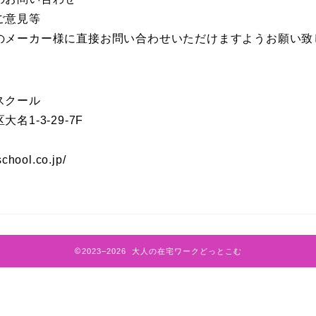
ご意見等
のメーカー様に直接お問い合わせいただけますようお願い致
スクール
1-3-29-7F
hool.co.jp/
2023–2026 大人の在宅ワークどっとこむ