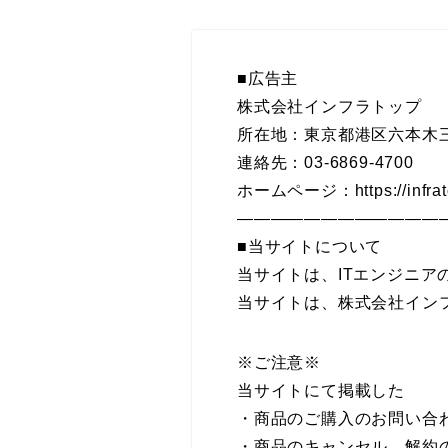
■広告主
株式会社インフラトップ
所在地：東京都港区六本木三丁
連絡先：03-6869-4700
ホームページ：https://infrato
————————————
■当サイトについて
当サイトは、ITエンジニ
当サイトは、株式会社イン
※ご注意※
当サイトにて掲載した
・商品のご購入のお問い合
・商品のキャンセル、解約