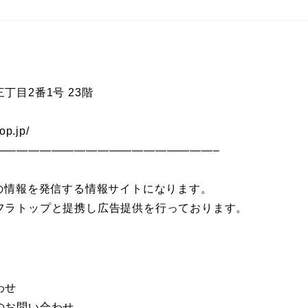
目2番1号 23階
p.jp/
———————————————————–
アの情報を発信する情報サイトになります。
フラトップと提携し広告提供を行っております。
わせ
のお問い合わせ