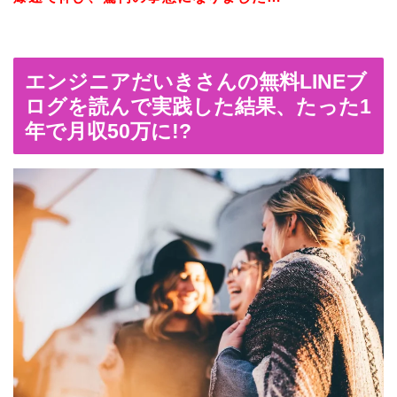
エンジニアだいきさんの無料LINEブ
ログを読んで実践した結果、たった1
年で月収50万に!?