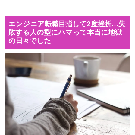
エンジニア転職目指して2度挫折…失
敗する人の型にハマって本当に地獄
の日々でした