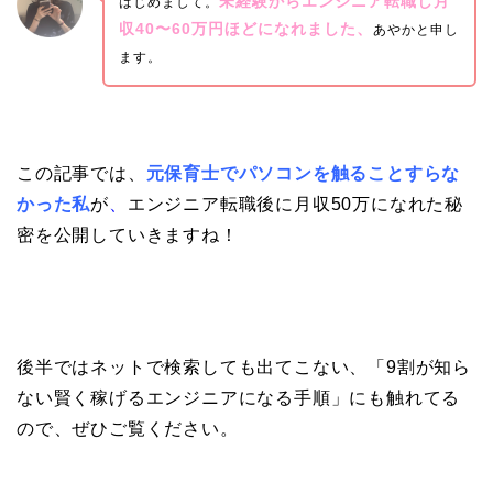
未経験からエンジニア転職し月
はじめまして。
収40〜60万円ほどになれました、
あやかと申し
ます。
この記事では、
元保育士でパソコンを触ることすらな
かった私
が
、
エンジニア転職後に月収50万になれた秘
密を公開していきますね！
後半ではネットで検索しても出てこない、「9割が知ら
ない賢く稼げるエンジニアになる手順」にも触れてる
ので、ぜひご覧ください。