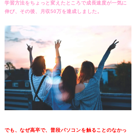
学習方法をちょっと変えたところで成長速度が一気に
伸び、その後、月収50万を達成しました。
でも、なぜ高卒で、普段
パソコンを触ることのなかっ