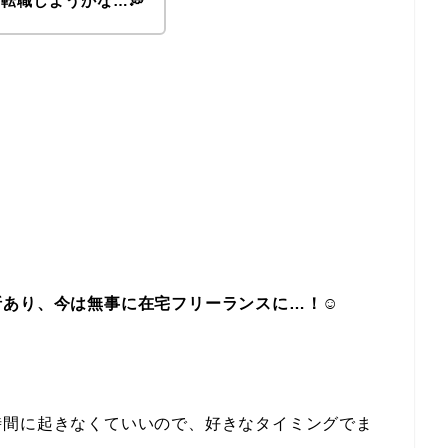
転職しようかな…💭
あり、今は無事に在宅フリーランスに…！☺️
時間に起きなくていいので、好きなタイミングでま