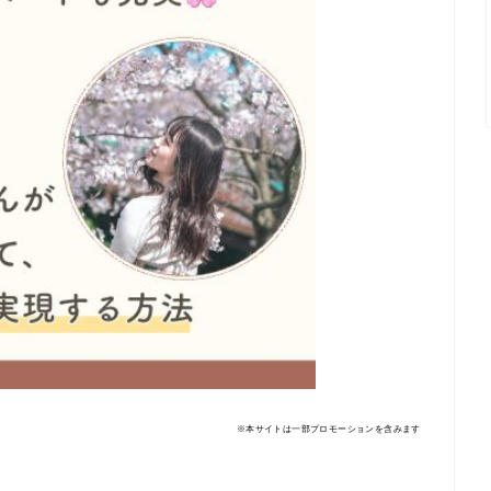
※
本サイトは一部プロモーションを含みます