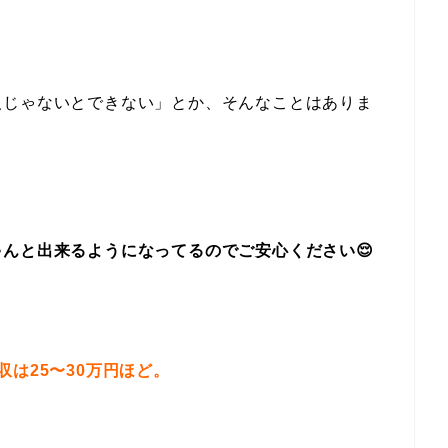
人じゃないとできない」とか、そんなことはありま
んと出来るようになってるのでご安心ください😌
収は25〜30万円ほど。