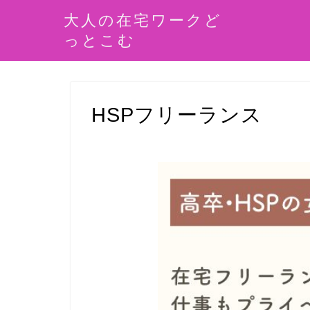
大人の在宅ワークど
っとこむ
HSPフリーランス