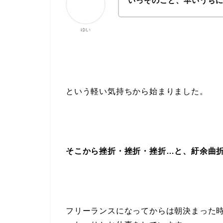
いっそのこと、早いうちに
ゆい
という軽い気持ちから始まりました。
そこから挫折・挫折・挫折…と、紆余曲折
フリーランスになってからは朝決まった